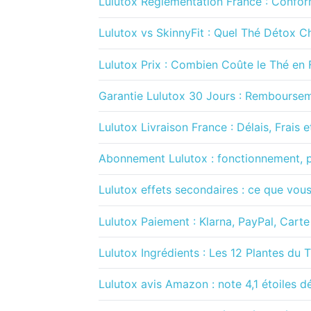
Lulutox Réglementation France : Conf
Lulutox vs SkinnyFit : Quel Thé Détox Ch
Lulutox Prix : Combien Coûte le Thé en 
Garantie Lulutox 30 Jours : Rembourse
Lulutox Livraison France : Délais, Frais e
Abonnement Lulutox : fonctionnement, pri
Lulutox effets secondaires : ce que vou
Lulutox Paiement : Klarna, PayPal, Carte
Lulutox Ingrédients : Les 12 Plantes du
Lulutox avis Amazon : note 4,1 étoiles d