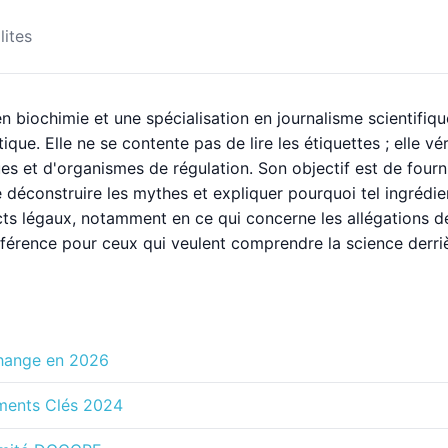
lites
n biochimie et une spécialisation en journalisme scientifiq
tique. Elle ne se contente pas de lire les étiquettes ; elle v
 et d'organismes de régulation. Son objectif est de fournir
e déconstruire les mythes et expliquer pourquoi tel ingrédi
cts légaux, notamment en ce qui concerne les allégations d
référence pour ceux qui veulent comprendre la science derr
Change en 2026
ments Clés 2024