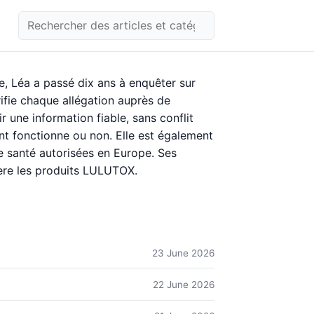
ue, Léa a passé dix ans à enquêter sur
érifie chaque allégation auprès de
 une information fiable, sans conflit
ent fonctionne ou non. Elle est également
e santé autorisées en Europe. Ses
ière les produits LULUTOX.
23 June 2026
22 June 2026