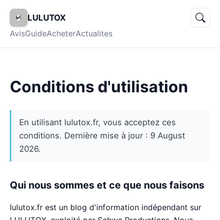
LULUTOX
Avis
Guide
Acheter
Actualites
Conditions d'utilisation
En utilisant lulutox.fr, vous acceptez ces
conditions. Dernière mise à jour : 9 August
2026.
Qui nous sommes et ce que nous faisons
lulutox.fr est un blog d'information indépendant sur
LULUTOX, exploité par Schwa Productions. Nous