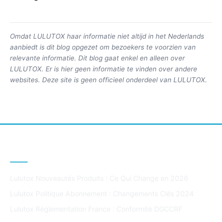
Omdat LULUTOX haar informatie niet altijd in het Nederlands
aanbiedt is dit blog opgezet om bezoekers te voorzien van
relevante informatie. Dit blog gaat enkel en alleen over
LULUTOX. Er is hier geen informatie te vinden over andere
websites. Deze site is geen officieel onderdeel van LULUTOX.
DERNIERS ARTICLES
Lulutox Nouveautés Produits : Ce Qui Change en 2026
Lulutox Politique Abonnement : Changements Clés 2024
Lulutox Réglementation France : Conformité DGCCRF