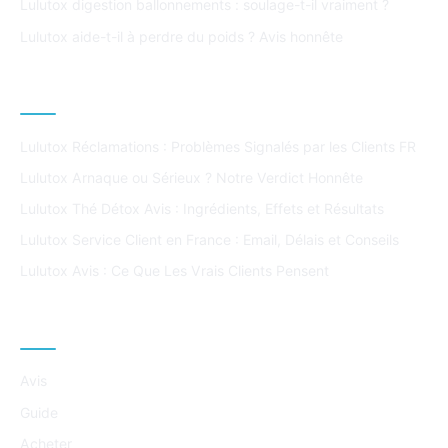
Lulutox digestion ballonnements : soulage-t-il vraiment ?
Lulutox aide-t-il à perdre du poids ? Avis honnête
ARTICLES POPULAIRES
Lulutox Réclamations : Problèmes Signalés par les Clients FR
Lulutox Arnaque ou Sérieux ? Notre Verdict Honnête
Lulutox Thé Détox Avis : Ingrédients, Effets et Résultats
Lulutox Service Client en France : Email, Délais et Conseils
Lulutox Avis : Ce Que Les Vrais Clients Pensent
CATÉGORIES
Avis
Guide
Acheter