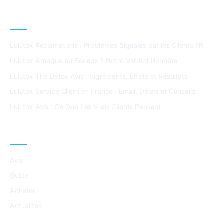
ARTICLES POPULAIRES
Lulutox Réclamations : Problèmes Signalés par les Clients FR
Lulutox Arnaque ou Sérieux ? Notre Verdict Honnête
Lulutox Thé Détox Avis : Ingrédients, Effets et Résultats
Lulutox Service Client en France : Email, Délais et Conseils
Lulutox Avis : Ce Que Les Vrais Clients Pensent
CATÉGORIES
Avis
Guide
Acheter
Actualites