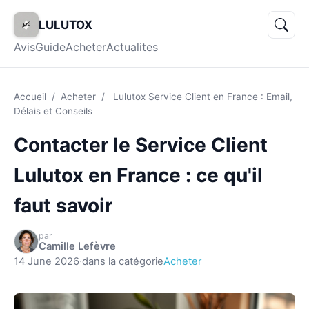
LULUTOX
Avis
Guide
Acheter
Actualites
Accueil
/
Acheter
/
Lulutox Service Client en France : Email,
Délais et Conseils
Contacter le Service Client
Lulutox en France : ce qu'il
faut savoir
par
Camille Lefèvre
14 June 2026
·
dans la catégorie
Acheter