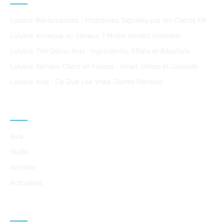
Lulutox Réclamations : Problèmes Signalés par les Clients FR
Lulutox Arnaque ou Sérieux ? Notre Verdict Honnête
Lulutox Thé Détox Avis : Ingrédients, Effets et Résultats
Lulutox Service Client en France : Email, Délais et Conseils
Lulutox Avis : Ce Que Les Vrais Clients Pensent
CATÉGORIES
Avis
Guide
Acheter
Actualites
À PROPOS DE CE SITE