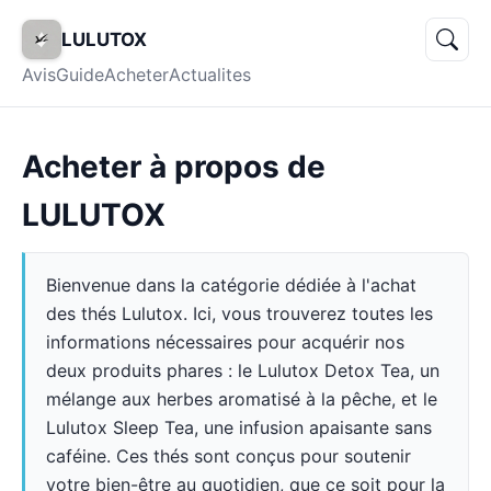
LULUTOX
Avis
Guide
Acheter
Actualites
Acheter à propos de
LULUTOX
Bienvenue dans la catégorie dédiée à l'achat
des thés Lulutox. Ici, vous trouverez toutes les
informations nécessaires pour acquérir nos
deux produits phares : le Lulutox Detox Tea, un
mélange aux herbes aromatisé à la pêche, et le
Lulutox Sleep Tea, une infusion apaisante sans
caféine. Ces thés sont conçus pour soutenir
votre bien-être au quotidien, que ce soit pour la