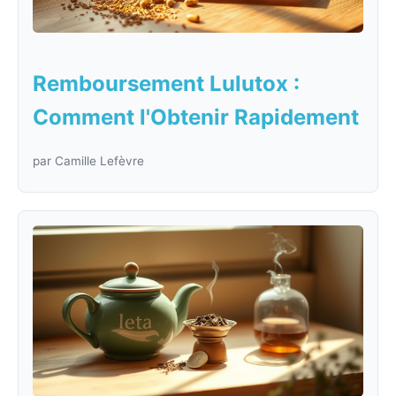
Remboursement Lulutox :
Comment l'Obtenir Rapidement
par Camille Lefèvre