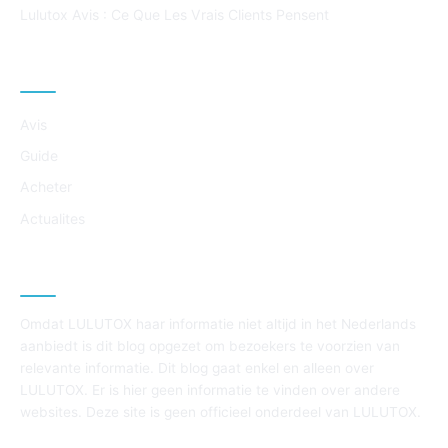
Lulutox Avis : Ce Que Les Vrais Clients Pensent
CATÉGORIES
Avis
Guide
Acheter
Actualites
À PROPOS DE CE SITE
Omdat LULUTOX haar informatie niet altijd in het Nederlands
aanbiedt is dit blog opgezet om bezoekers te voorzien van
relevante informatie. Dit blog gaat enkel en alleen over
LULUTOX. Er is hier geen informatie te vinden over andere
websites. Deze site is geen officieel onderdeel van LULUTOX.