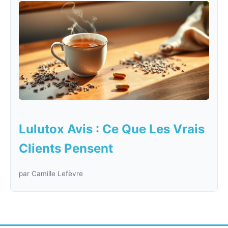
Lulutox Avis : Ce Que Les Vrais
Clients Pensent
par Camille Lefèvre