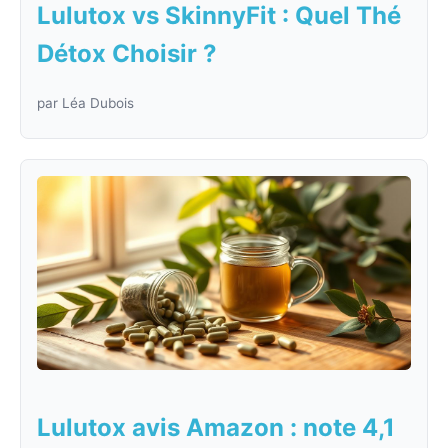
Lulutox vs SkinnyFit : Quel Thé
Détox Choisir ?
par Léa Dubois
Lulutox avis Amazon : note 4,1