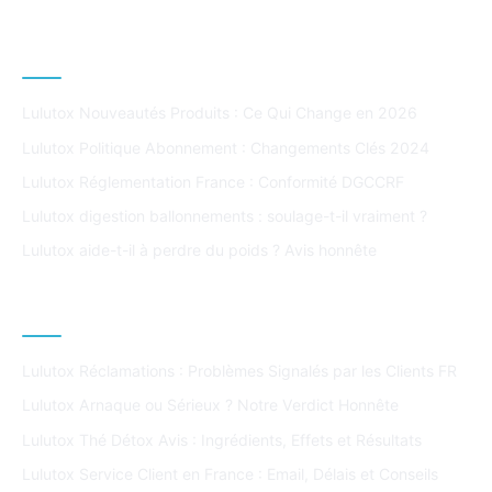
DERNIERS ARTICLES
Lulutox Nouveautés Produits : Ce Qui Change en 2026
Lulutox Politique Abonnement : Changements Clés 2024
Lulutox Réglementation France : Conformité DGCCRF
Lulutox digestion ballonnements : soulage-t-il vraiment ?
Lulutox aide-t-il à perdre du poids ? Avis honnête
ARTICLES POPULAIRES
Lulutox Réclamations : Problèmes Signalés par les Clients FR
Lulutox Arnaque ou Sérieux ? Notre Verdict Honnête
Lulutox Thé Détox Avis : Ingrédients, Effets et Résultats
Lulutox Service Client en France : Email, Délais et Conseils