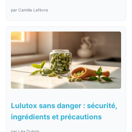
par Camille Lefèvre
Lulutox sans danger : sécurité,
ingrédients et précautions
par Léa Dubois