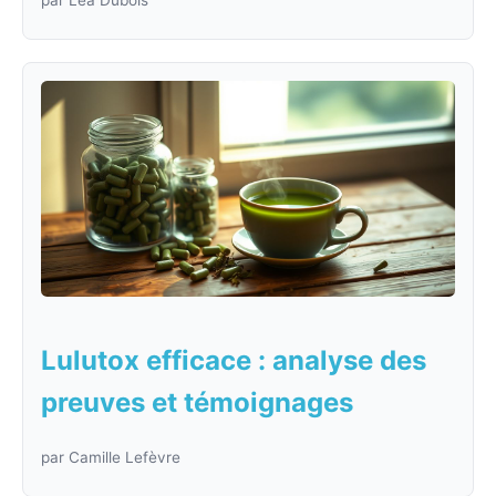
par Léa Dubois
Lulutox efficace : analyse des
preuves et témoignages
par Camille Lefèvre