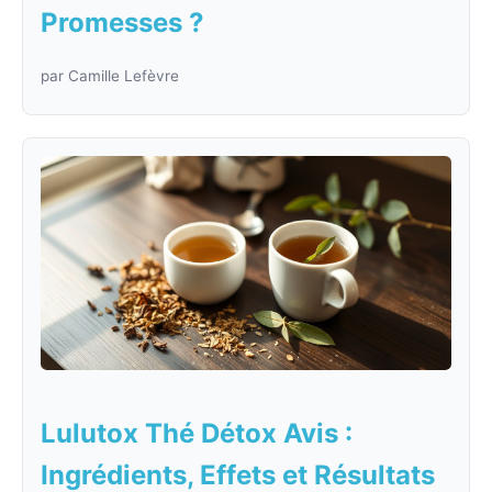
Promesses ?
par Camille Lefèvre
Lulutox Thé Détox Avis :
Ingrédients, Effets et Résultats