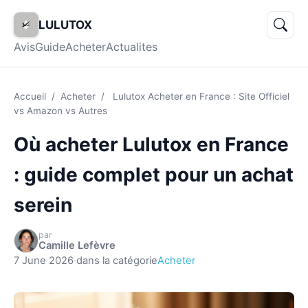
LULUTOX
Avis
Guide
Acheter
Actualites
Accueil
/
Acheter
/
Lulutox Acheter en France : Site Officiel
vs Amazon vs Autres
Où acheter Lulutox en France
: guide complet pour un achat
serein
par
Camille Lefèvre
7 June 2026
·
dans la catégorie
Acheter