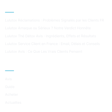
ARTICLES POPULAIRES
Lulutox Réclamations : Problèmes Signalés par les Clients FR
Lulutox Arnaque ou Sérieux ? Notre Verdict Honnête
Lulutox Thé Détox Avis : Ingrédients, Effets et Résultats
Lulutox Service Client en France : Email, Délais et Conseils
Lulutox Avis : Ce Que Les Vrais Clients Pensent
CATÉGORIES
Avis
Guide
Acheter
Actualites