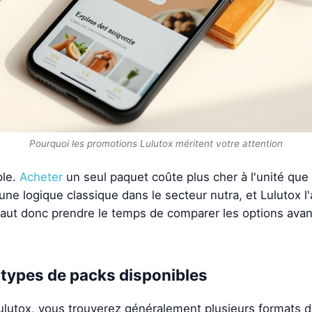
Pourquoi les promotions Lulutox méritent votre attention
ple.
Acheter
un seul paquet coûte plus cher à l'unité que
une logique classique dans le secteur nutra, et Lulutox l
aut donc prendre le temps de comparer les options avant
 types de packs disponibles
l Lulutox, vous trouverez généralement plusieurs formats d