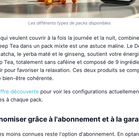
Les différents types de packs disponibles
qui veulent couvrir à la fois la journée et la nuit, combin
leep Tea dans un pack mixte est une astuce maline. Le D
atcha, le yerba maté et le ginseng, soutient votre énergi
p Tea, totalement sans caféine et composé de 9 ingrédie
oir pour favoriser la relaxation. Ces deux produits se com
e bien-être cohérente.
ffre découverte
pour voir les configurations actuellemen
es à chaque pack.
miser grâce à l'abonnement et à la gara
les moins connues reste l'option d'abonnement. En optan