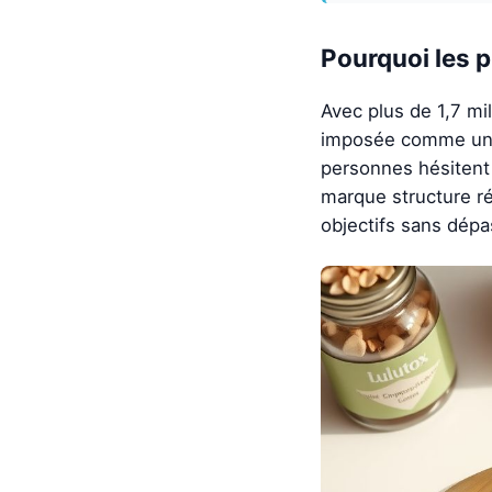
Pourquoi les p
Avec plus de 1,7 mi
imposée comme une 
personnes hésitent 
marque structure r
objectifs sans dépa