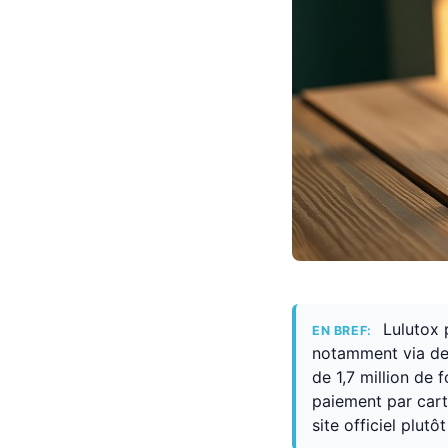
Lulutox 
EN BREF:
notamment via des
de 1,7 million de 
paiement par carte
site officiel plut