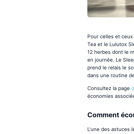
Pour celles et ceux 
Tea et le Lulutox S
12 herbes dont le m
en journée. Le Slee
prend le relais le s
dans une routine d
Consultez la page
o
économies associé
Comment écono
L'une des astuces 