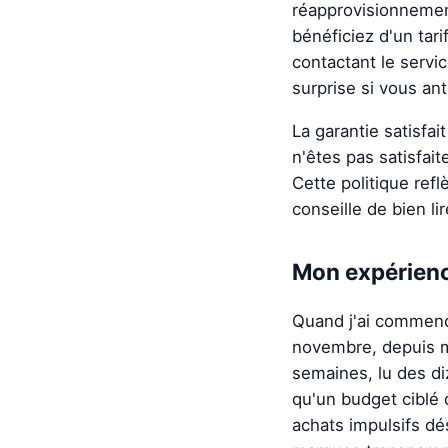
réapprovisionnement
bénéficiez d'un tari
contactant le servi
surprise si vous ant
La garantie satisfai
n'êtes pas satisfa
Cette politique ref
conseille de bien li
Mon expérience
Quand j'ai commencé
novembre, depuis m
semaines, lu des diz
qu'un budget ciblé 
achats impulsifs dé