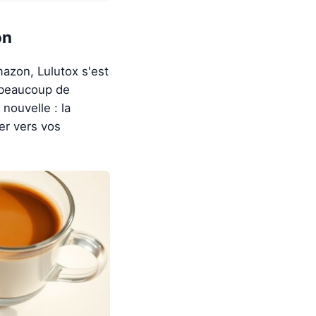
on
mazon, Lulutox s'est
 beaucoup de
nouvelle : la
er vers vos