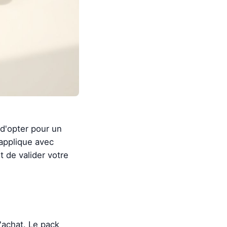
 d'opter pour un
'applique avec
 de valider votre
'achat. Le pack