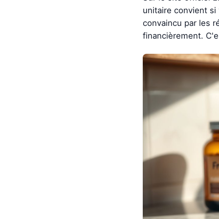
unitaire convient s
convaincu par les ré
financièrement. C'es