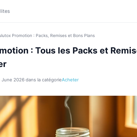
lites
ulutox Promotion : Packs, Remises et Bons Plans
motion : Tous les Packs et Remi
er
 June 2026
·
dans la catégorie
Acheter