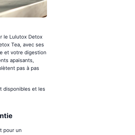
er le Lulutox Detox
etox Tea, avec ses
e et votre digestion
nts apaisants,
plètent pas à pas
t disponibles et les
ntie
t pour un