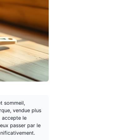
et sommeil,
arque, vendue plus
t accepte le
ieux passer par le
gnificativement.