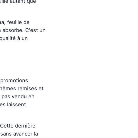
ille autant que
a, feuille de
n absorbe. C'est un
qualité à un
es promotions
s mêmes remises et
st pas vendu en
es laissent
 Cette dernière
 sans avancer la