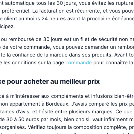
 automatique tous les 30 jours, vous évitez les rupture
f préférentiel. La facturation est récurrente, et vous pou
ce client au moins 24 heures avant la prochaine échéan
icipez.
t ou remboursé de 30 jours est un filet de sécurité non n
ite de votre commande, vous pouvez demander un rembo
lète la confiance de la marque dans ses produits. Avant to
re les conditions sur la page
commande
pour connaître la
 pour acheter au meilleur prix
 à m'intéresser aux compléments et infusions bien-être
on appartement à Bordeaux. J'avais comparé les prix p
aines d'avis, et hésité entre plusieurs marques. Ce que j'
de 30 à 50 euros par mois, bien choisi, vaut infiniment 
sorganisés. Vérifiez toujours la composition complète, pri