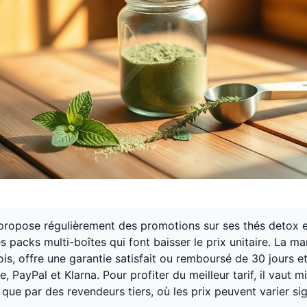
propose régulièrement des promotions sur ses thés detox 
 packs multi-boîtes qui font baisser le prix unitaire. La m
fois, offre une garantie satisfait ou remboursé de 30 jours e
, PayPal et Klarna. Pour profiter du meilleur tarif, il vaut m
ôt que par des revendeurs tiers, où les prix peuvent varier si