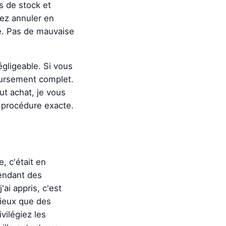
s de stock et
vez annuler en
ce. Pas de mauvaise
égligeable. Si vous
ursement complet.
ut achat, je vous
 procédure exacte.
, c'était en
endant des
ai appris, c'est
mieux que des
vilégiez les