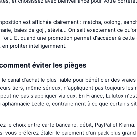
es, et choisissez avec bienveillance pour votre portefeu
mposition est affichée clairement : matcha, oolong, sench
marie, baies de goji, stévia... On sait exactement ce qu'o
e fort. Et quand une promotion permet d'accéder à cette 
nt en profiter intelligemment.
 comment éviter les pièges
te le canal d'achat le plus fiable pour bénéficier des vrai
eurs tiers, même sérieux, n'appliquent pas toujours le
s peut ne pas s'appliquer via eux. En France, Lulutox n'e
arapharmacie Leclerc, contrairement à ce que certains sit
ez le choix entre carte bancaire, débit, PayPal et Klarna.
 si vous préférez étaler le paiement d'un pack plus grand