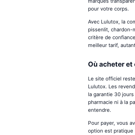
marques transparent
pour votre corps.
Avec Lulutox, la co
pissenlit, chardon-
critère de confianc
meilleur tarif, auta
Où acheter et
Le site officiel res
Lulutox. Les revend
la garantie 30 jour
pharmacie ni à la p
entendre.
Pour payer, vous av
option est pratique