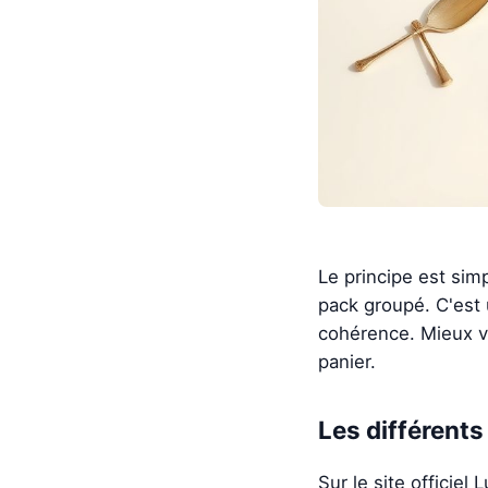
Le principe est sim
pack groupé. C'est 
cohérence. Mieux v
panier.
Les différents
Sur le site officie