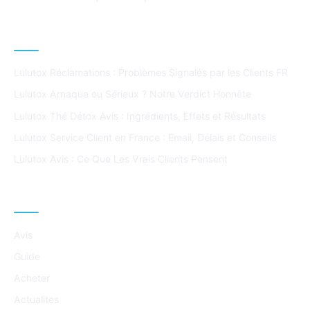
ARTICLES POPULAIRES
Lulutox Réclamations : Problèmes Signalés par les Clients FR
Lulutox Arnaque ou Sérieux ? Notre Verdict Honnête
Lulutox Thé Détox Avis : Ingrédients, Effets et Résultats
Lulutox Service Client en France : Email, Délais et Conseils
Lulutox Avis : Ce Que Les Vrais Clients Pensent
CATÉGORIES
Avis
Guide
Acheter
Actualites