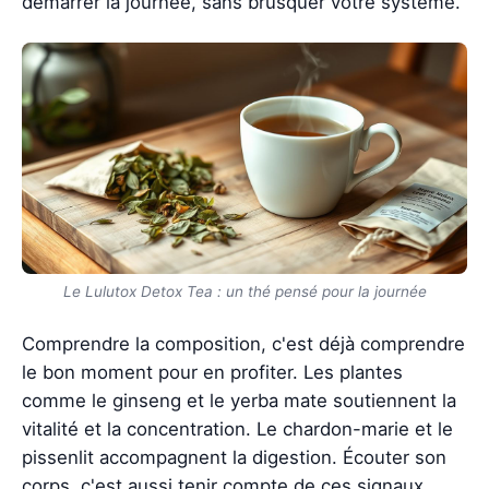
démarrer la journée, sans brusquer votre système.
Le Lulutox Detox Tea : un thé pensé pour la journée
Comprendre la composition, c'est déjà comprendre
le bon moment pour en profiter. Les plantes
comme le ginseng et le yerba mate soutiennent la
vitalité et la concentration. Le chardon-marie et le
pissenlit accompagnent la digestion. Écouter son
corps, c'est aussi tenir compte de ces signaux