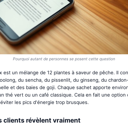
Pourquoi autant de personnes se posent cette question
x est un mélange de 12 plantes à saveur de pêche. Il co
oolong, du sencha, du pissenlit, du ginseng, du chardon-M
onnelle et des baies de goji. Chaque sachet apporte enviro
un thé vert ou un café classique. Cela en fait une option
éviter les pics d'énergie trop brusques.
s clients révèlent vraiment