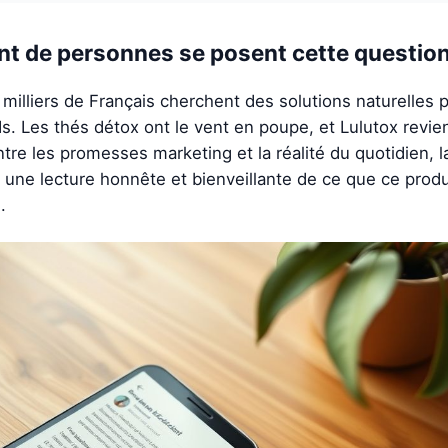
nt de personnes se posent cette questio
milliers de Français cherchent des solutions naturelles
ds. Les thés détox ont le vent en poupe, et Lulutox revie
tre les promesses marketing et la réalité du quotidien, l
i une lecture honnête et bienveillante de ce que ce produ
.