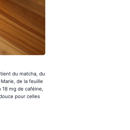
ntient du matcha, du
arie, de la feuille
n 18 mg de caféine,
 douce pour celles