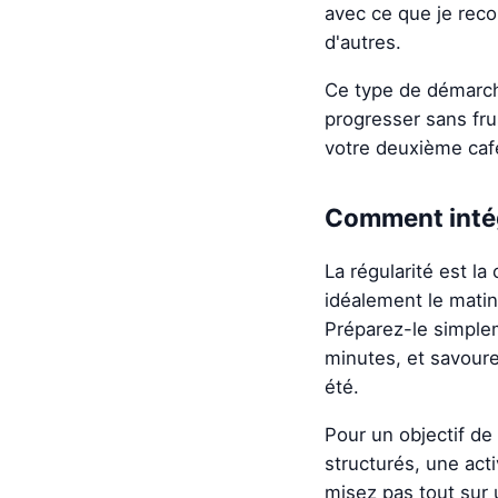
avec ce que je rec
d'autres.
Ce type de démarch
progresser sans fru
votre deuxième café
Comment intég
La régularité est l
idéalement le matin
Préparez-le simpleme
minutes, et savoure
été.
Pour un objectif de
structurés, une act
misez pas tout sur 