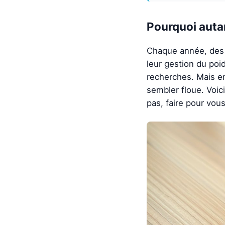
Pourquoi auta
Chaque année, des 
leur gestion du poi
recherches. Mais en
sembler floue. Voic
pas, faire pour vous