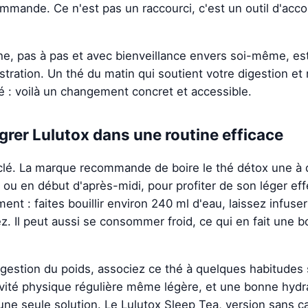
ommande. Ce n'est pas un raccourci, c'est un outil d'a
e, pas à pas et avec bienveillance envers soi-même, es
stration. Un thé du matin qui soutient votre digestion et
 : voilà un changement concret et accessible.
rer Lulutox dans une routine efficace
a clé. La marque recommande de boire le thé détox une à d
 ou en début d'après-midi, pour profiter de son léger eff
nt : faites bouillir environ 240 ml d'eau, laissez infuser
z. Il peut aussi se consommer froid, ce qui en fait une b
 gestion du poids, associez ce thé à quelques habitudes 
ivité physique régulière même légère, et une bonne hydr
une seule solution. Le Lulutox Sleep Tea, version sans c