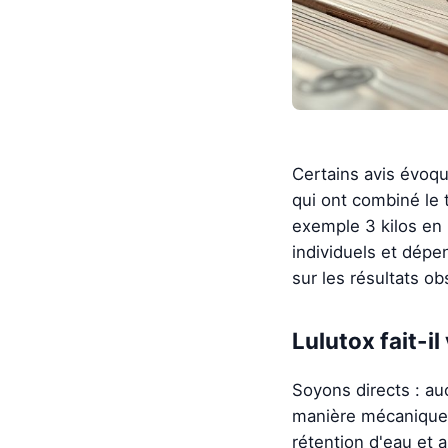
Certains avis évoq
qui ont combiné le 
exemple 3 kilos en 
individuels et dépe
sur les résultats o
Lulutox fait-i
Soyons directs : auc
manière mécanique. C
rétention d'eau et 