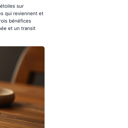
étoiles sur
es qui reviennent et
rois bénéfices
ée et un transit