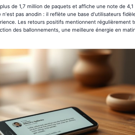
lus de 1,7 million de paquets et affiche une note de 4,1 
est pas anodin : il reflète une base d'utilisateurs fidèl
rience. Les retours positifs mentionnent régulièrement t
ction des ballonnements, une meilleure énergie en matin