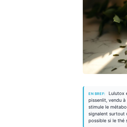
Lulutox 
EN BREF:
pissenlit, vendu à 
stimule le métabo
signalent surtout 
possible si le thé