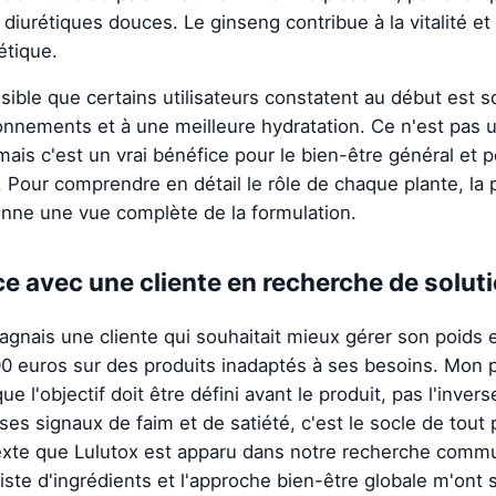
diurétiques douces. Le ginseng contribue à la vitalité et
tique.
isible que certains utilisateurs constatent au début est s
onnements et à une meilleure hydratation. Ce n'est pas
ais c'est un vrai bénéfice pour le bien-être général et p
. Pour comprendre en détail le rôle de chaque plante, la
nne une vue complète de la formulation.
e avec une cliente en recherche de solut
agnais une cliente qui souhaitait mieux gérer son poids e
0 euros sur des produits inadaptés à ses besoins. Mon p
que l'objectif doit être défini avant le produit, pas l'inver
es signaux de faim et de satiété, c'est le socle de tout 
exte que Lulutox est apparu dans notre recherche comm
liste d'ingrédients et l'approche bien-être globale m'on