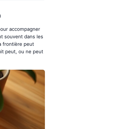
n
 pour accompagner
nt souvent dans les
a frontière peut
it peut, ou ne peut