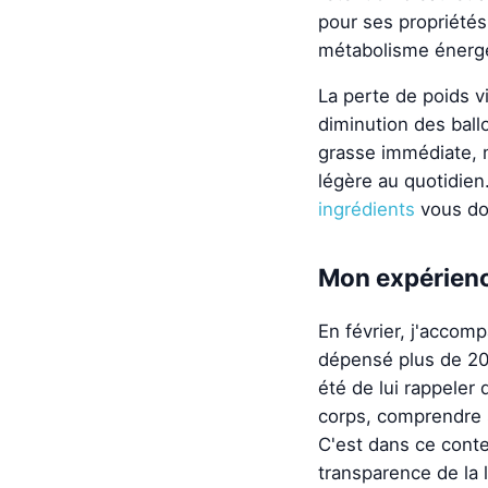
pour ses propriétés 
métabolisme énergé
La perte de poids v
diminution des ball
grasse immédiate, m
légère au quotidien
ingrédients
vous do
Mon expérienc
En février, j'accomp
dépensé plus de 20
été de lui rappeler 
corps, comprendre s
C'est dans ce cont
transparence de la 