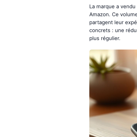
La marque a vendu p
Amazon. Ce volume n'
partagent leur expé
concrets : une rédu
plus régulier.