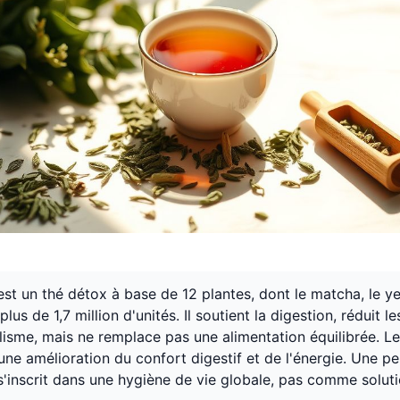
est un thé détox à base de 12 plantes, dont le matcha, le y
plus de 1,7 million d'unités. Il soutient la digestion, réduit 
lisme, mais ne remplace pas une alimentation équilibrée. Les
une amélioration du confort digestif et de l'énergie. Une p
 s'inscrit dans une hygiène de vie globale, pas comme soluti