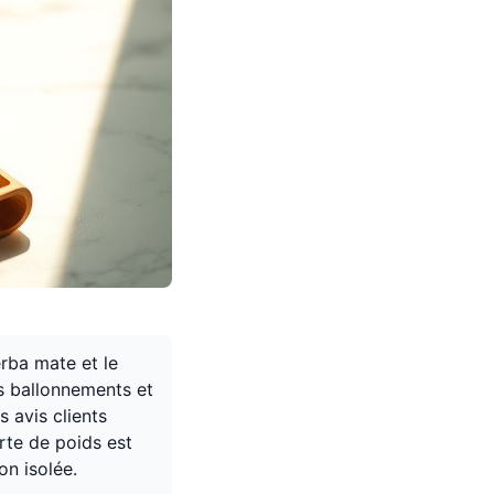
erba mate et le
les ballonnements et
 avis clients
erte de poids est
on isolée.