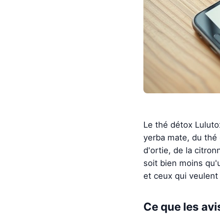
Le thé détox Luluto
yerba mate, du thé 
d'ortie, de la citr
soit bien moins qu'
et ceux qui veulent 
Ce que les avi