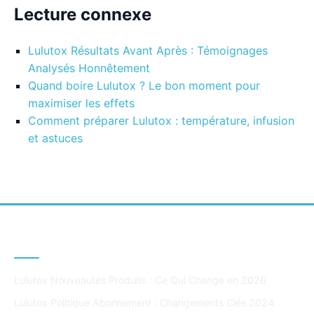
Lecture connexe
Lulutox Résultats Avant Après : Témoignages
Analysés Honnêtement
Quand boire Lulutox ? Le bon moment pour
maximiser les effets
Comment préparer Lulutox : température, infusion
et astuces
DERNIERS ARTICLES
Lulutox Nouveautés Produits : Ce Qui Change en 2026
Lulutox Politique Abonnement : Changements Clés 2024