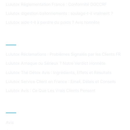
Lulutox Réglementation France : Conformité DGCCRF
Lulutox digestion ballonnements : soulage-t-il vraiment ?
Lulutox aide-t-il à perdre du poids ? Avis honnête
ARTICLES POPULAIRES
Lulutox Réclamations : Problèmes Signalés par les Clients FR
Lulutox Arnaque ou Sérieux ? Notre Verdict Honnête
Lulutox Thé Détox Avis : Ingrédients, Effets et Résultats
Lulutox Service Client en France : Email, Délais et Conseils
Lulutox Avis : Ce Que Les Vrais Clients Pensent
CATÉGORIES
Avis