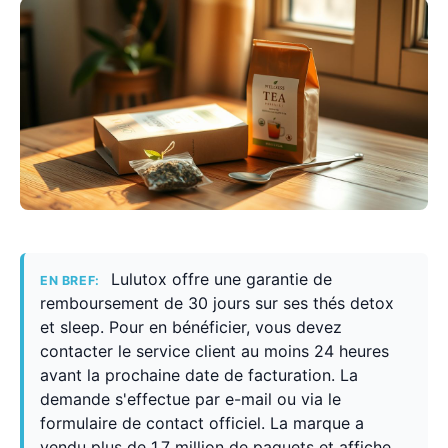
Lulutox offre une garantie de
EN BREF:
remboursement de 30 jours sur ses thés detox
et sleep. Pour en bénéficier, vous devez
contacter le service client au moins 24 heures
avant la prochaine date de facturation. La
demande s'effectue par e-mail ou via le
formulaire de contact officiel. La marque a
vendu plus de 1,7 million de paquets et affiche