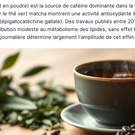
t en poudre) est la source de caféine dominante dans la 
r le thé vert matcha montrent une activité antioxydante l
pigallocatéchine gallate). Des travaux publiés entre 20
ibution modeste au métabolisme des lipides, sans effet
ournalière détermine largement l'amplitude de cet effet