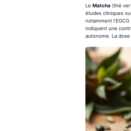
Le
Matcha
(thé ver
études cliniques su
notamment l'EGCG (é
indiquent une contr
autonome. La dose j