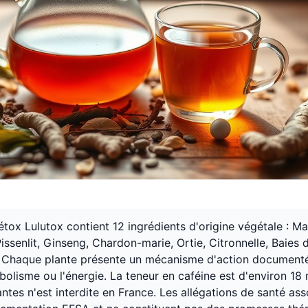
étox Lulutox contient 12 ingrédients d'origine végétale : M
ssenlit, Ginseng, Chardon-marie, Ortie, Citronnelle, Baies 
a. Chaque plante présente un mécanisme d'action documenté
bolisme ou l'énergie. La teneur en caféine est d'environ 18
ntes n'est interdite en France. Les allégations de santé ass