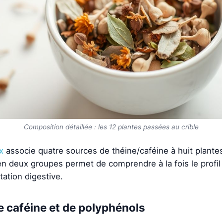
Composition détaillée : les 12 plantes passées au crible
x
associe quatre sources de théine/caféine à huit plantes
en deux groupes permet de comprendre à la fois le profi
tation digestive.
e caféine et de polyphénols