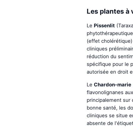
Les plantes à 
Le
Pissenlit
(Taraxa
phytothérapeutique.
(effet cholérétique
cliniques prélimina
réduction du sentim
spécifique pour le p
autorisée en droit 
Le
Chardon-marie
flavonolignanes aux
principalement sur 
bonne santé, les do
cliniques se situe 
absente de l'étique