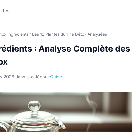
lites
utox Ingrédients : Les 12 Plantes du Thé Détox Analysées
rédients : Analyse Complète des
ox
y 2026
·
dans la catégorie
Guide