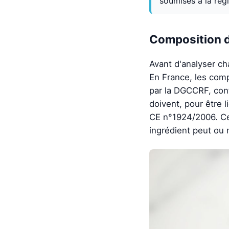
soumises à la rég
Composition dé
Avant d'analyser ch
En France, les comp
par la DGCCRF, con
doivent, pour être l
CE n°1924/2006. Ce
ingrédient peut ou 